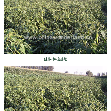
辣椒-种植基地