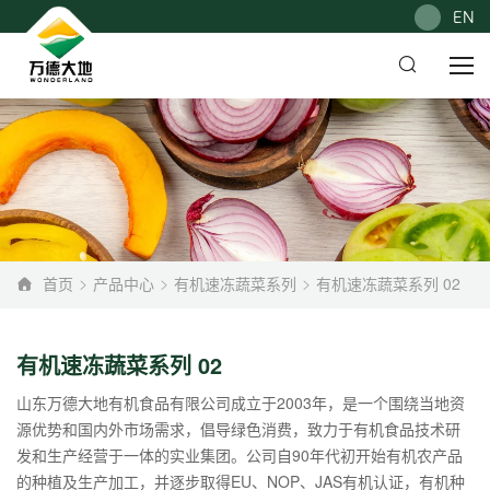
EN
首页
产品中心
有机速冻蔬菜系列
有机速冻蔬菜系列 02
有机速冻蔬菜系列 02
山东万德大地有机食品有限公司成立于2003年，是一个围绕当地资
源优势和国内外市场需求，倡导绿色消费，致力于有机食品技术研
发和生产经营于一体的实业集团。公司自90年代初开始有机农产品
的种植及生产加工，并逐步取得EU、NOP、JAS有机认证，有机种