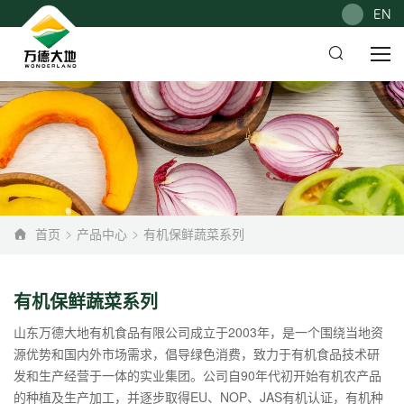
EN
首页
产品中心
有机保鲜蔬菜系列
有机保鲜蔬菜系列
山东万德大地有机食品有限公司成立于2003年，是一个围绕当地资
源优势和国内外市场需求，倡导绿色消费，致力于有机食品技术研
发和生产经营于一体的实业集团。公司自90年代初开始有机农产品
的种植及生产加工，并逐步取得EU、NOP、JAS有机认证，有机种